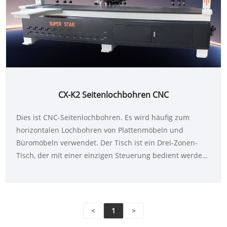
CX-K2 Seitenlochbohren CNC
Dies ist CNC-Seitenlochbohren. Es wird häufig zum
horizontalen Lochbohren von Plattenmöbeln und
Büromöbeln verwendet. Der Tisch ist ein Drei-Zonen-
Tisch, der mit einer einzigen Steuerung bedient werden
kann.
<
1
>