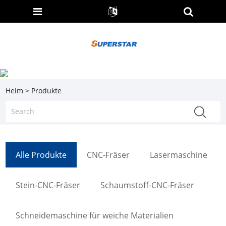
Heim
>
Produkte
Alle Produkte
CNC-Fräser
Lasermaschine
Stein-CNC-Fräser
Schaumstoff-CNC-Fräser
Schneidemaschine für weiche Materialien