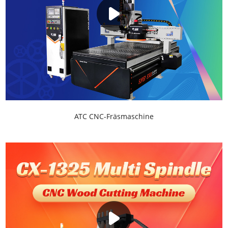
ATC CNC-Fräsmaschine