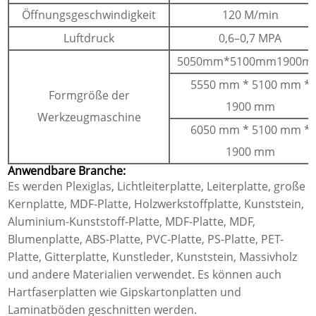
Öffnungsgeschwindigkeit
120 M/min
Luftdruck
0,6–0,7 MPA
5050mm*5100mm1900m
5550 mm * 5100 mm *
Formgröße der
1900 mm
Werkzeugmaschine
6050 mm * 5100 mm *
1900 mm
Anwendbare Branche:
Es werden Plexiglas, Lichtleiterplatte, Leiterplatte, große
Kernplatte, MDF-Platte, Holzwerkstoffplatte, Kunststein,
Aluminium-Kunststoff-Platte, MDF-Platte, MDF,
Blumenplatte, ABS-Platte, PVC-Platte, PS-Platte, PET-
Platte, Gitterplatte, Kunstleder, Kunststein, Massivholz
und andere Materialien verwendet. Es können auch
Hartfaserplatten wie Gipskartonplatten und
Laminatböden geschnitten werden.