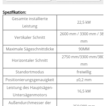
Spezifikation:
Gesamte installierte
22,5 kW
Leistung
2600 mm / 3300 mm / 38
Vertikaler Schnitt
mm
Maximale Sägeschnittdicke
90MM
2750 mm/3300 mm/380
Horizontaler Schnitt
mm
Standortmodus
freiwillig
Positionierungsgenauigkeit
±0,2 mm
Leistung des Hauptsägen-
16,5 kW
Untersägenmotors
Außendurchmesser der