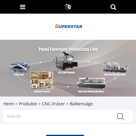
Heim
>
Produkte
>
CNC-Fräser
> Balkensäge