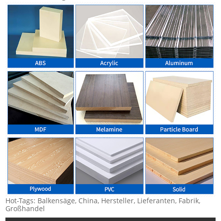
Hot-Tags: Balkensäge, China, Hersteller, Lieferanten, Fabrik,
Großhandel