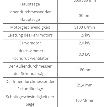
350/380 mm
Hauptsäge
Innendurchmesser der
30mm
Hauptsäge
Motorgeschwindigkeit
5100 U/min
Leistung des Fahrmotors
1,5 kW
Servomotor
2,0 kW
Luftschwimmer-
2,2 kW
Hochdruckventilator
Der Außendurchmesser
180mm
der Sekundärsäge
Der Innendurchmesser der
25,4 mm
Sekundärsäge
Schnittgeschwindigkeit der
100 M/min
Säge