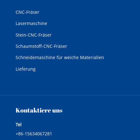
CNC-Fräser
Lasermaschine
Stein-CNC-Fräser
Schaumstoff-CNC-Fräser
Schneidemaschine für weiche Materialien
Lieferung
Kontaktiere uns
Tel
+86-15634067281