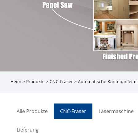
Heim
>
Produkte
>
CNC-Fräser
> Automatische Kantenanleim
Alle Produkte
CNC-Fräser
Lasermaschine
Lieferung