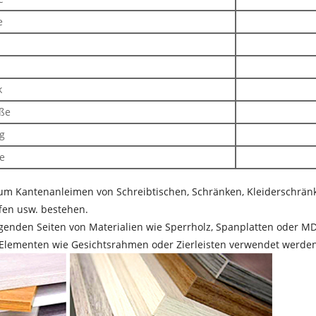
e
k
öße
g
e
um Kantenanleimen von Schreibtischen, Schränken, Kleiderschrä
fen usw. bestehen.
enden Seiten von Materialien wie Sperrholz, Spanplatten oder MD
n Elementen wie Gesichtsrahmen oder Zierleisten verwendet werden