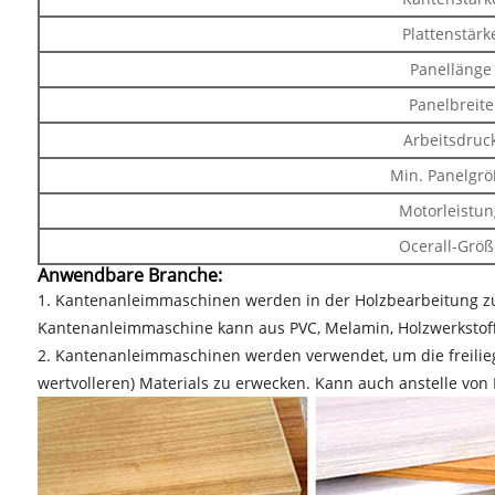
Plattenstärk
Panellänge
Panelbreite
Arbeitsdruc
Min. Panelgr
Motorleistun
Ocerall-Größ
Anwendbare Branche:
1. Kantenanleimmaschinen werden in der Holzbearbeitung z
Kantenanleimmaschine kann aus PVC, Melamin, Holzwerkstof
2. Kantenanleimmaschinen werden verwendet, um die freilieg
wertvolleren) Materials zu erwecken. Kann auch anstelle vo