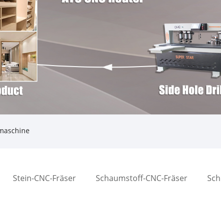
maschine
Stein-CNC-Fräser
Schaumstoff-CNC-Fräser
Sch