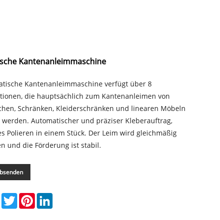
sche Kantenanleimmaschine
atische Kantenanleimmaschine verfügt über 8
tionen, die hauptsächlich zum Kantenanleimen von
schen, Schränken, Kleiderschränken und linearen Möbeln
 werden. Automatischer und präziser Kleberauftrag,
es Polieren in einem Stück. Der Leim wird gleichmäßig
n und die Förderung ist stabil.
absenden
e
Facebook
Twitter
Pinterest
LinkedIn