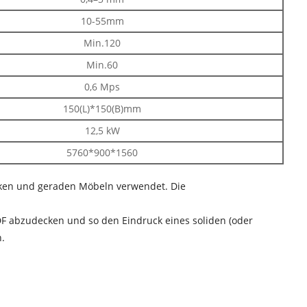
10-55mm
Min.120
Min.60
0,6 Mps
150(L)*150(B)mm
12,5 kW
5760*900*1560
nken und geraden Möbeln verwendet. Die
F abzudecken und so den Eindruck eines soliden (oder
.