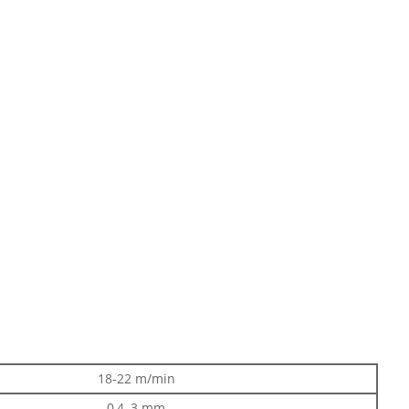
18-22 m/min
0,4–3 mm