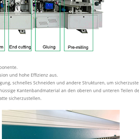
ponente.
ion und hohe Effizienz aus.
g, schnelles Schneiden und andere Strukturen, um sicherzustellen,
hüssige Kantenbandmaterial an den oberen und unteren Teilen der
tte sicherzustellen.