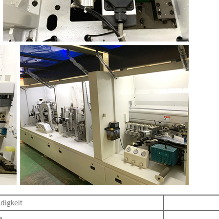
digkeit
e